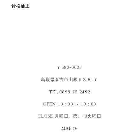
骨格補正
〒682-0023
鳥取県倉吉市山根５３８‐７
TEL
0858-26-2452
OPEN 10：00 ～ 19：00
CLOSE 月曜日、第1・3火曜日
MAP ≫