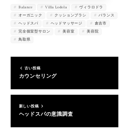
Balance
Villa Lodola
ヴィラロドラ
オーガニック
クッションブラシ
バランス
ヘッドスパ
ヘッドマッサージ
倉吉市
完全個室型サロン
美容室
美容院
鳥取県
古い投稿
カウンセリング
新しい投稿
ヘッドスパの意識調査