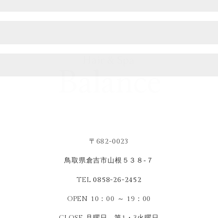
〒682-0023
鳥取県倉吉市山根５３８‐７
TEL
0858-26-2452
OPEN 10：00 ～ 19：00
CLOSE 月曜日、第1・3火曜日