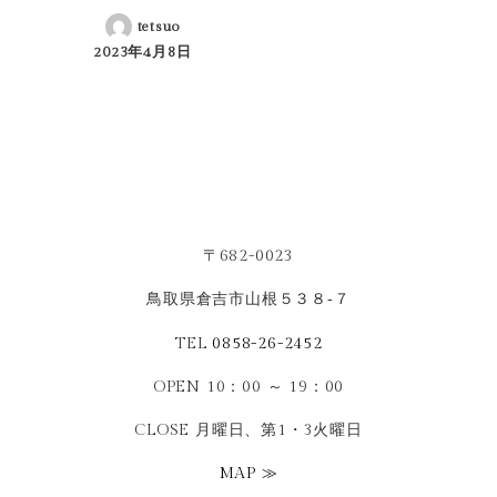
tetsuo
2023年4月8日
投稿日
〒682-0023
鳥取県倉吉市山根５３８‐７
TEL
0858-26-2452
OPEN 10：00 ～ 19：00
CLOSE 月曜日、第1・3火曜日
MAP ≫