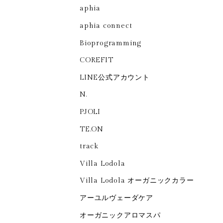
aphia
aphia connect
Bioprogramming
COREFIT
LINE公式アカウント
N.
PJOLI
TE.ON
track
Villa Lodola
Villa Lodola オーガニックカラー
アーユルヴェーダケア
オーガニックアロマスパ