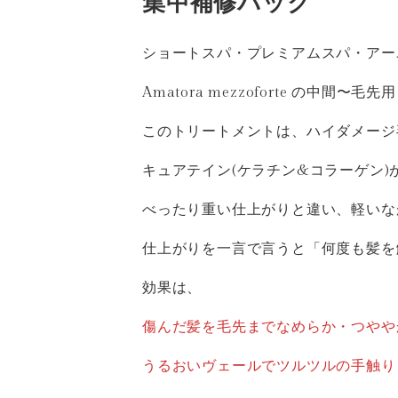
集中補修パック
ショートスパ・プレミアムスパ・アー
Amatora mezzoforte の中間
このトリートメントは、ハイダメージ
キュアテイン(ケラチン&コラーゲン
べったり重い仕上がりと違い、軽いな
仕上がりを一言で言うと「何度も髪を
効果は、
傷んだ髪を毛先までなめらか・つやや
うるおいヴェールでツルツルの手触り