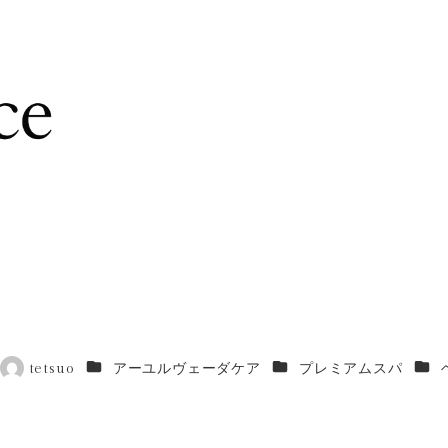
カテゴリー
カテゴリー
カテ
tetsuo
アーユルヴェーダケア
プレミアムスパ
著
者