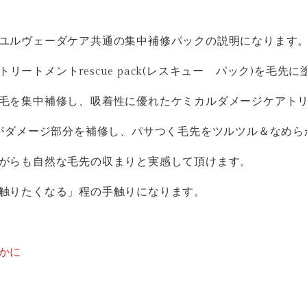
ユルヴェーダケア共通の集中補修パックの説明になります
〜毛先用トリートメントrescue pack(レスキュー パック)を毛
毛を集中補修し、吸着性に優れたケミカルダメージケアト
)がダメージ部分を補修し、パサつく毛先をツルツル＆なめら
がらも自然な毛先の収まりと実感して頂けます。
触りたくなる」程の手触りになります。
かに