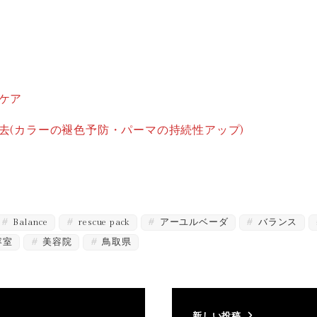
ケア
去(カラーの褪色予防・パーマの持続性アップ)
Balance
rescue pack
アーユルベーダ
バランス
容室
美容院
鳥取県
新しい投稿