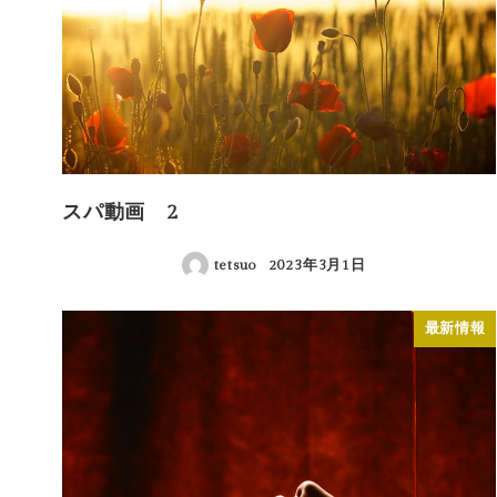
スパ動画 2
tetsuo
2023年3月1日
投稿日
最新情報