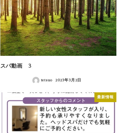
スパ動画 3
tetsuo
2023年3月2日
投稿日
最新情報