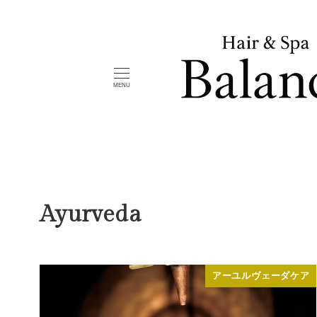
メ
イ
ン
コ
MENU
ン
テ
ン
ツ
へ
移
Ayurveda
動
アーユルヴェーダケア