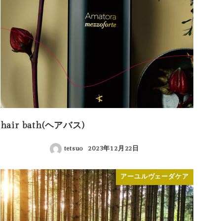
hair bath(ヘアバス)
tetsuo
2023年12月22日
投稿日
アーユルヴェーダケア