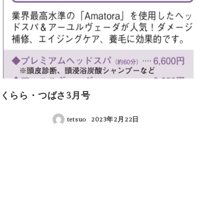
くらら・つばさ3月号
tetsuo
2023年2月22日
投稿日