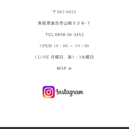
〒682-0023
鳥取県倉吉市山根５３８‐７
TEL
0858-26-2452
OPEN 10：00 ～ 19：00
CLOSE 月曜日、第1・3火曜日
MAP ≫