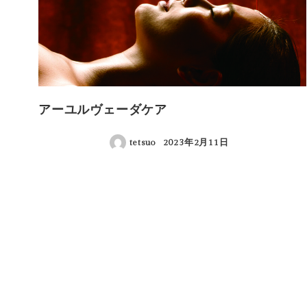
アーユルヴェーダケア
tetsuo
2023年2月11日
投稿日
投
稿
の
ペ