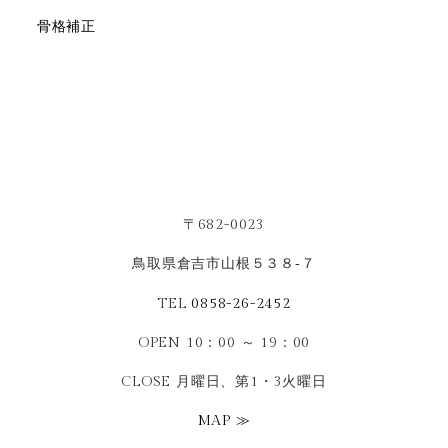
骨格補正
〒682-0023
鳥取県倉吉市山根５３８‐７
TEL
0858-26-2452
OPEN 10：00 ～ 19：00
CLOSE 月曜日、第1・3火曜日
MAP ≫