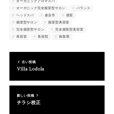
オーガニックアロマスパ
オーガニック完全個室型サロン
バランス
ヘッドスパ
倉吉市
個室
個室型サロン
個室型美容室
完全個室型サロン
完全個室型美容室
美容室
美容院
鳥取県
古い投稿
Villa Lodola
新しい投稿
チラシ校正