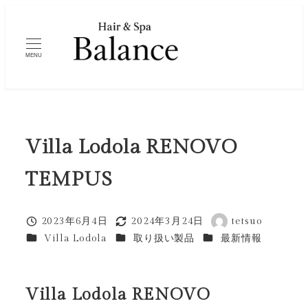
メ
イ
ン
MENU
コ
ン
テ
ン
Villa Lodola RENOVO
ツ
へ
TEMPUS
移
動
2023年6月4日
2024年3月24日
tetsuo
投稿日
更新日
著
カテゴリー
カテゴリー
カテゴリー
Villa Lodola
取り扱い製品
最新情報
者
Villa Lodola RENOVO