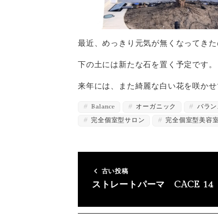
最近、めっきり元気が無くなってきた
下の土には新たな石を置く予定です。
来年には、また綺麗な白い花を咲かせ
Balance
オーガニック
バラン
完全個室型サロン
完全個室型美容
古い投稿
ストレートパーマ CACE 14