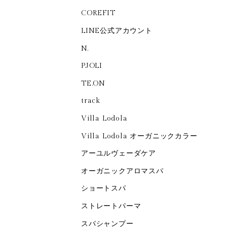
COREFIT
LINE公式アカウント
N.
PJOLI
TE.ON
track
Villa Lodola
Villa Lodola オーガニックカラー
アーユルヴェーダケア
オーガニックアロマスパ
ショートスパ
ストレートパーマ
スパシャンプー