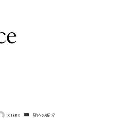
カテゴリー
tetsuo
店内の紹介
著
者