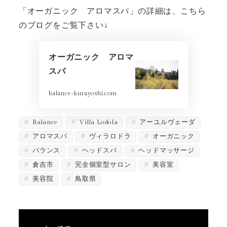
「オーガニック アロマスパ」の詳細は、こちら
のブログをご覧下さい↓
オーガニック アロマ
スパ
balance-kurayoshi.com
Balance
Villa Lodola
アーユルヴェーダ
アロマスパ
ヴィラロドラ
オーガニック
バランス
ヘッドスパ
ヘッドマッサージ
倉吉市
完全個室型サロン
美容室
美容院
鳥取県