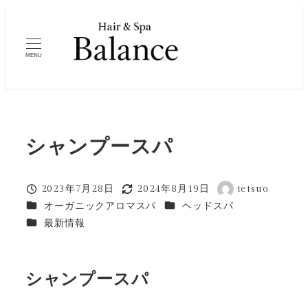
メ
イ
ン
MENU
コ
ン
テ
ン
シャンプースパ
ツ
へ
移
2023年7月28日
2024年8月19日
tetsuo
投稿日
更新日
著
カテゴリー
カテゴリー
動
オーガニックアロマスパ
ヘッドスパ
者
カテゴリー
最新情報
シャンプースパ