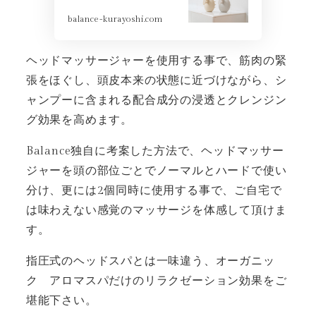
balance-kurayoshi.com
ヘッドマッサージャーを使用する事で、筋肉の緊
張をほぐし、頭皮本来の状態に近づけながら、シ
ャンプーに含まれる配合成分の浸透とクレンジン
グ効果を高めます。
Balance独自に考案した方法で、ヘッドマッサー
ジャーを頭の部位ごとでノーマルとハードで使い
分け、更には2個同時に使用する事で、ご自宅で
は味わえない感覚のマッサージを体感して頂けま
す。
指圧式のヘッドスパとは一味違う、オーガニッ
ク アロマスパだけのリラクゼーション効果をご
堪能下さい。