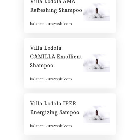
Villa Lodola AMA
Refreshing Shampoo
balance-kurayoshi.com
Villa Lodola
CAMILLA Emollient
Shampoo
balance-kurayoshi.com
Villa Lodola IPER
Energizing Sampoo
balance-kurayoshi.com