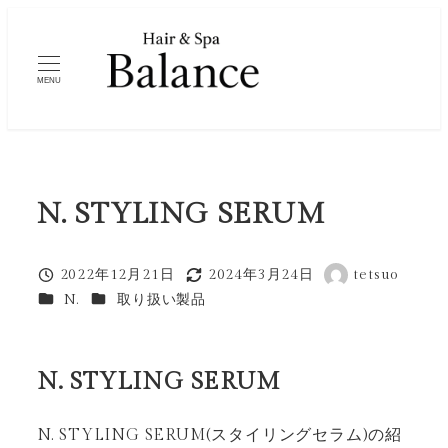
メ
イ
ン
MENU
コ
ン
テ
ン
N. STYLING SERUM
ツ
へ
移
2022年12月21日
2024年3月24日
tetsuo
投稿日
更新日
著
カテゴリー
カテゴリー
動
N.
取り扱い製品
者
N. STYLING SERUM
N. STYLING SERUM(スタイリングセラム)の紹