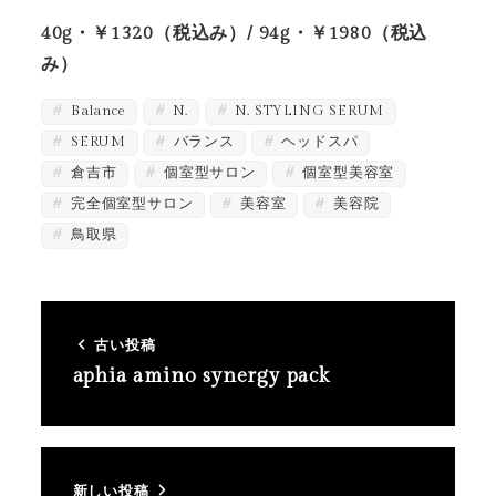
40g・￥1320（税込み）/ 94g・￥1980（税込
み）
Balance
N.
N. STYLING SERUM
SERUM
バランス
ヘッドスパ
倉吉市
個室型サロン
個室型美容室
完全個室型サロン
美容室
美容院
鳥取県
古い投稿
aphia amino synergy pack
新しい投稿