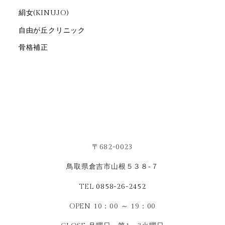
絹女(KINUJO)
自由が丘クリニック
骨格補正
〒682-0023
鳥取県倉吉市山根５３８‐７
TEL
0858-26-2452
OPEN 10：00 ～ 19：00