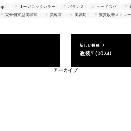
spa
オーガニックカラー
バランス
ヘッドスパ
完全個室型美容室
美容室
美容院
髪質改善ストレ
新しい投稿
改装7 (2024)
アーカイブ