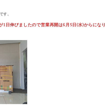
です。
1日伸びましたので営業再開は6月5日(水)からにな