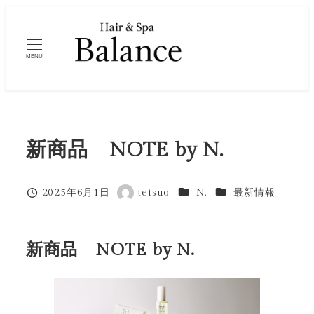
メ
イ
ン
MENU
コ
ン
テ
ン
新商品 NOTE by N.
ツ
へ
移
カテゴリー
カテゴリー
2025年6月1日
tetsuo
N.
最新情報
投稿日
著
動
者
新商品 NOTE by N.