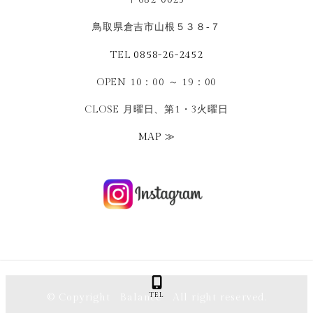
鳥取県倉吉市山根５３８‐７
TEL
0858-26-2452
OPEN 10：00 ～ 19：00
CLOSE 月曜日、第1・3火曜日
MAP ≫
TEL
© Copyright Balance All right reserved.