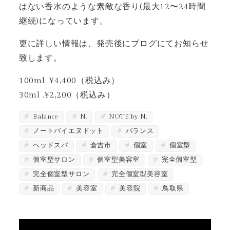
はない香水のような素敵な香り(最大12〜24時間
継続)になっています。
更に詳しい情報は、発売後にブログにてお知らせ
致します。
100ml. ¥4,400（税込み）
30ml .¥2,200（税込み）
Balance
N.
NOTE by N.
ノートバイエヌドット
バランス
ヘッドスパ
倉吉市
個室
個室型
個室型サロン
個室型美容室
完全個室型
完全個室型サロン
完全個室型美容室
新商品
美容室
美容院
鳥取県