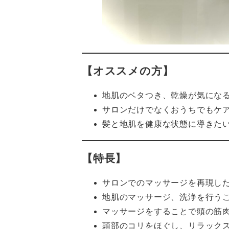
【オススメの方】
地肌のベタつき、乾燥が気にな
サロンだけでなくおうちでもケ
髪と地肌を健康な状態に導きた
【特長】
サロンでのマッサージを再現し
地肌のマッサージ、洗浄を行う
マッサージをすることで頭の筋
頭部のコリをほぐし、リラック