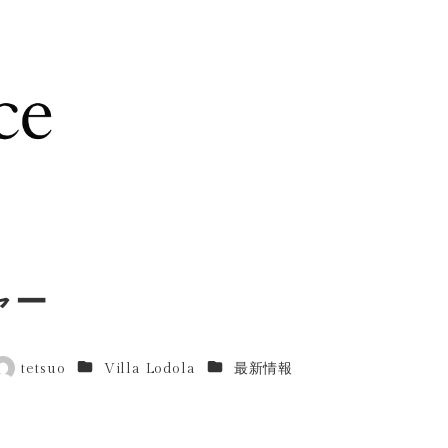
ャー
カテゴリー
カテゴリー
tetsuo
Villa Lodola
最新情報
著
者