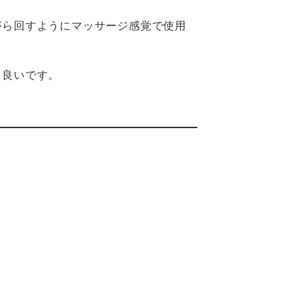
がら回すようにマッサージ感覚で使用
ち良いです。