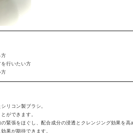
る方
アを行いたい方
い方
たシリコン製ブラシ。
ことができます。
肉の緊張をほぐし、配合成分の浸透とクレンジング効果を高
ス効果が期待できます。