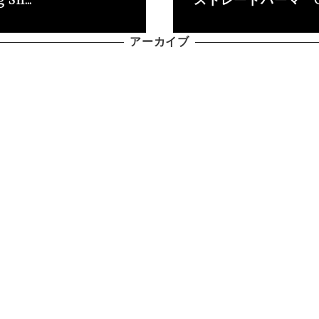
g Sh…
ストレートパーマ CA
アーカイブ