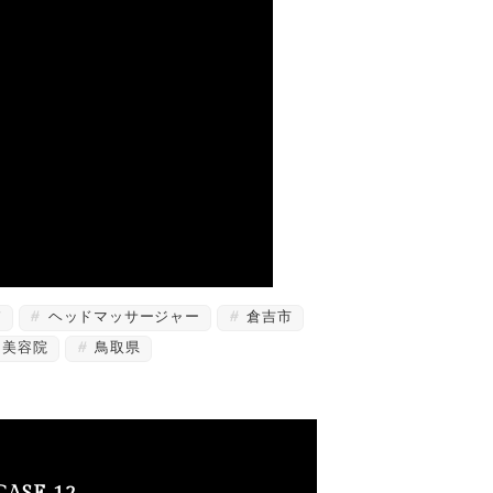
パ
ヘッドマッサージャー
倉吉市
美容院
鳥取県