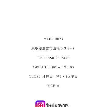
〒682-0023
鳥取県倉吉市山根５３８‐７
TEL
0858-26-2452
OPEN 10：00 ～ 19：00
CLOSE 月曜日、第1・3火曜日
MAP ≫