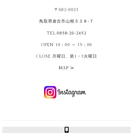
〒682-0023
鳥取県倉吉市山根５３８‐７
TEL
0858-26-2452
OPEN 10：00 ～ 19：00
CLOSE 月曜日、第1・3火曜日
MAP ≫