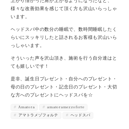
上がり憎かった肩が上がるようになったなど、
様々な改善効果を感じて頂く方も沢山いらっしゃ
います。
ヘッドスパ中の数分の睡眠で、数時間睡眠したく
らいにスッキリしたと話されるお客様も沢山いら
っしゃいます。
そういった声を沢山頂き、施術を行う自分達はと
ても嬉しいです！
是非、誕生日プレゼント・自分へのプレゼント・
母の日のプレゼント・記念日のプレゼント・大切
な方へのプレゼントにヘッドスパを☆
Amatora
amatoramezzoforte
アマトラメゾフォルテ
ヘッドスパ