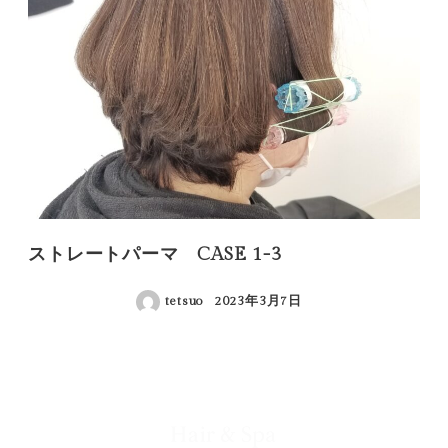
ストレートパーマ CASE 1-3
tetsuo
2023年3月7日
投稿日