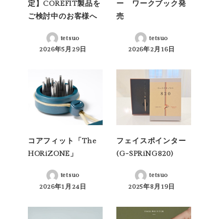
定】COREFIT製品を
ー ワークブック発
ご検討中のお客様へ
売
tetsuo
tetsuo
2026年5月29日
2026年2月16日
投稿日
投稿日
コアフィット「The
フェイスポインター
HORiZONE」
(G-SPRiNG820)
tetsuo
tetsuo
2026年1月24日
2025年8月19日
投稿日
投稿日