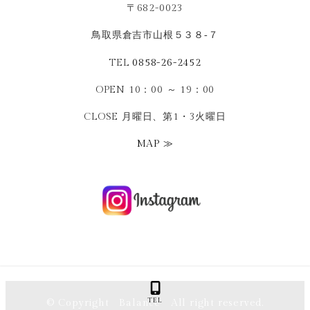
〒682-0023
鳥取県倉吉市山根５３８‐７
TEL
0858-26-2452
OPEN 10：00 ～ 19：00
CLOSE 月曜日、第1・3火曜日
MAP ≫
TEL
© Copyright Balance All right reserved.