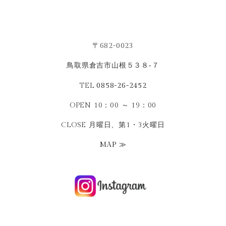
〒682-0023
鳥取県倉吉市山根５３８‐７
TEL
0858-26-2452
OPEN 10：00 ～ 19：00
CLOSE 月曜日、第1・3火曜日
MAP ≫